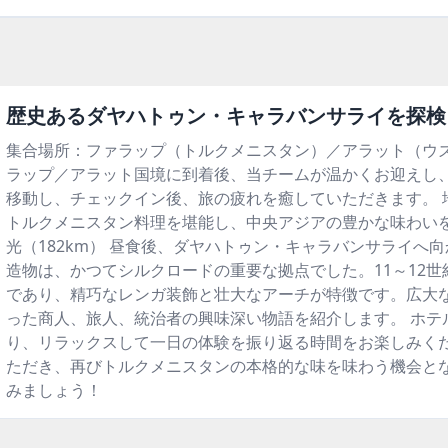
歴史あるダヤハトゥン・キャラバンサライを探検
集合場所：ファラップ（トルクメニスタン）／アラット（ウズ
ラップ／アラット国境に到着後、当チームが温かくお迎えし
移動し、チェックイン後、旅の疲れを癒していただきます。 
トルクメニスタン料理を堪能し、中央アジアの豊かな味わいを
光（182km） 昼食後、ダヤハトゥン・キャラバンサライ
造物は、かつてシルクロードの重要な拠点でした。11～12
であり、精巧なレンガ装飾と壮大なアーチが特徴です。広大
った商人、旅人、統治者の興味深い物語を紹介します。 ホテ
り、リラックスして一日の体験を振り返る時間をお楽しみく
ただき、再びトルクメニスタンの本格的な味を味わう機会とな
みましょう！