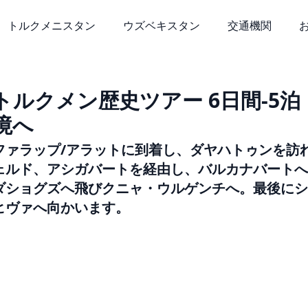
トルクメニスタン
ウズベキスタン
交通機関
トルクメン歴史ツアー 6日間-5
境へ
ファラップ/アラットに到着し、ダヤハトゥンを訪
ェルド、アシガバートを経由し、バルカナバートへ
ダショグズへ飛びクニャ・ウルゲンチへ。最後にシ
ヒヴァへ向かいます。