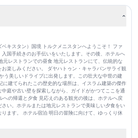
ベキスタン）国境 トルクメニスタンへようこそ！ ファ
、入国手続きのお手伝いをいたします。その後、ホテルへ
地元レストランでの昼食 地元レストランにて、伝統的な
お楽しみください。 ダヤハトゥン・キャラバンサライ観
へ向かう美しいドライブに出発します。この壮大な中世の建
世紀に建てられたこの歴史的な場所は、イスラム建築の傑作
な中庭や古い壁を探索しながら、ガイドがかつてここを通
ルへの帰還と夕食 見応えのある観光の後は、ホテルへ戻
ださい。ホテルまたは地元レストランで美味しい夕食をい
ります。 ホテル宿泊 明日の冒険に向けて、ゆっくり休