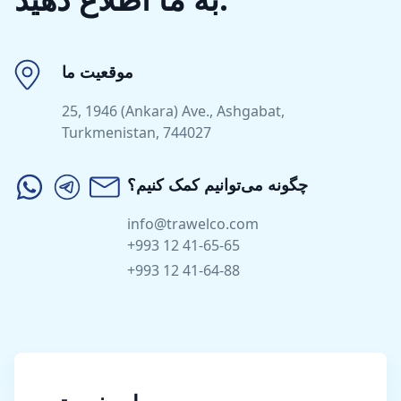
موقعیت ما
25, 1946 (Ankara) Ave., Ashgabat,
Turkmenistan, 744027
چگونه می‌توانیم کمک کنیم؟
info@trawelco.com
+993 12 41-65-65
+993 12 41-64-88