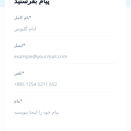
پیام بفرستید
نام کامل*
ایمیل*
تلفن*
پیام*